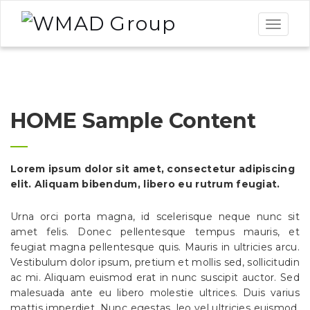
Toggle
navigat
HOME Sample Content
Lorem ipsum dolor sit amet, consectetur adipiscing
elit. Aliquam bibendum, libero eu rutrum feugiat.
Urna orci porta magna, id scelerisque neque nunc sit
amet felis. Donec pellentesque tempus mauris, et
feugiat magna pellentesque quis. Mauris in ultricies arcu.
Vestibulum dolor ipsum, pretium et mollis sed, sollicitudin
ac mi. Aliquam euismod erat in nunc suscipit auctor. Sed
malesuada ante eu libero molestie ultrices. Duis varius
mattis imperdiet. Nunc egestas, leo vel ultricies euismod,